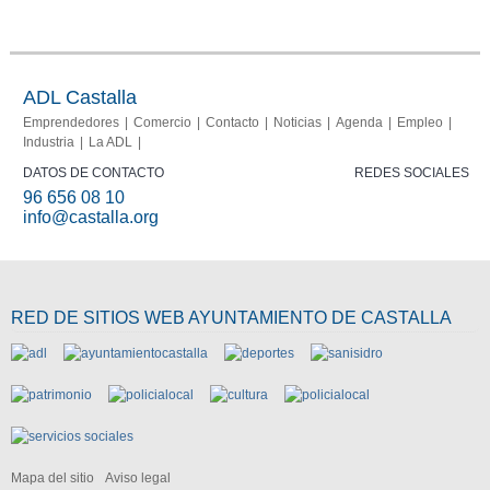
Portal del
Memoria
comerciante
2013-
2015
ADL Castalla
Emprendedores
Comercio
Contacto
Noticias
Agenda
Empleo
Industria
La ADL
DATOS DE CONTACTO
REDES SOCIALES
96 656 08 10
info@castalla.org
RED DE SITIOS WEB AYUNTAMIENTO DE CASTALLA
Mapa del sitio
Aviso legal