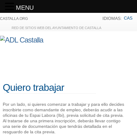
MENU
CAS
IDIOMAS:
CASTALLA.ORG
RED DE SITIOS WEB DEL AYUNTAMIENTO DE CASTALLA
Quiero trabajar
Por un lado, si quieres comenzar a trabajar y para ello decides
inscribirte como demandante de empleo, deberás acudir a las
oficinas de tu Espai Labora (Ibi), previa solicitud de cita previa.
Al tratarse de una primera inscripción, deberás llevar contigo
una serie de documentación que tendrás detallada en el
resguardo de la cita previa.