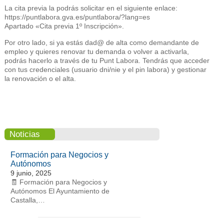
La cita previa la podrás solicitar en el siguiente enlace:
https://puntlabora.gva.es/puntlabora/?lang=es
Apartado «Cita previa 1º Inscripción».
Por otro lado, si ya estás dad@ de alta como demandante de
empleo y quieres renovar tu demanda o volver a activarla,
podrás hacerlo a través de tu Punt Labora. Tendrás que acceder
con tus credenciales (usuario dni/nie y el pin labora) y gestionar
la renovación o el alta.
Noticias
Formación para Negocios y
Autónomos
9 junio, 2025
🧾 Formación para Negocios y
Autónomos El Ayuntamiento de
Castalla,…