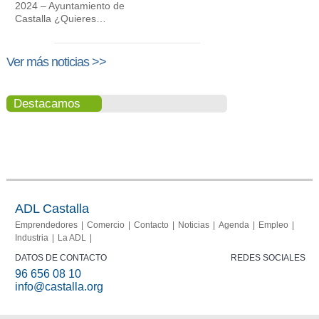
2024 – Ayuntamiento de
Castalla ¿Quieres…
Ver más noticias >>
Destacamos
Portal del
Memoria
comerciante
2013-
2015
ADL Castalla
Emprendedores
Comercio
Contacto
Noticias
Agenda
Empleo
Industria
La ADL
DATOS DE CONTACTO
REDES SOCIALES
96 656 08 10
info@castalla.org