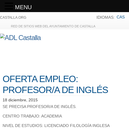
MENU
CAS
IDIOMAS:
CASTALLA.ORG
RED DE SITIOS WEB DEL AYUNTAMIENTO DE CASTALLA
OFERTA EMPLEO:
PROFESOR/A DE INGLÉS
18 diciembre, 2015
SE PRECISA PROFESOR/A DE INGLÉS.
CENTRO TRABAJO: ACADEMIA
NIVEL DE ESTUDIOS: LICENCIADO FILOLOGÍA INGLESA