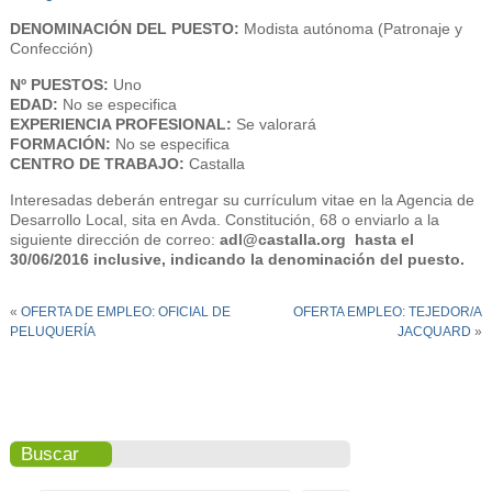
DENOMINACIÓN DEL PUESTO:
Modista autónoma (Patronaje y
Confección)
Nº PUESTOS:
Uno
EDAD:
No se especifica
EXPERIENCIA PROFESIONAL:
Se valorará
FORMACIÓN:
No se especifica
CENTRO DE TRABAJO:
Castalla
Interesadas deberán entregar su currículum vitae en la Agencia de
Desarrollo Local, sita en Avda. Constitución, 68 o enviarlo a la
siguiente dirección de correo:
adl@castalla.org hasta el
30/06/2016 inclusive, indicando la denominación del puesto.
«
OFERTA DE EMPLEO: OFICIAL DE
OFERTA EMPLEO: TEJEDOR/A
PELUQUERÍA
JACQUARD
»
Buscar