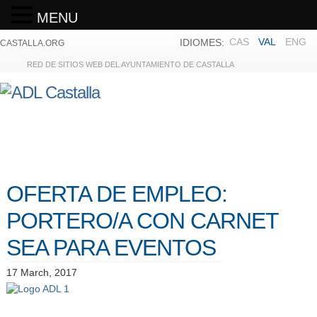
MENU
CAS
VAL
ENG
IDIOMES:
CASTALLA.ORG
RED DE SITIOS WEB DEL AYUNTAMIENTO DE CASTALLA
OFERTA DE EMPLEO:
PORTERO/A CON CARNET
SEA PARA EVENTOS
17 March, 2017