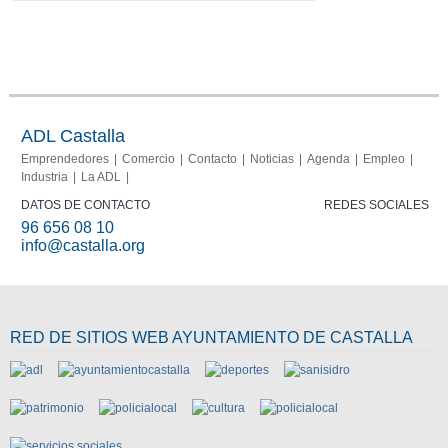
Portal del
Memoria
comerciante
2013-
2015
ADL Castalla
Emprendedores
Comercio
Contacto
Noticias
Agenda
Empleo
Industria
La ADL
DATOS DE CONTACTO
REDES SOCIALES
96 656 08 10
info@castalla.org
RED DE SITIOS WEB AYUNTAMIENTO DE CASTALLA