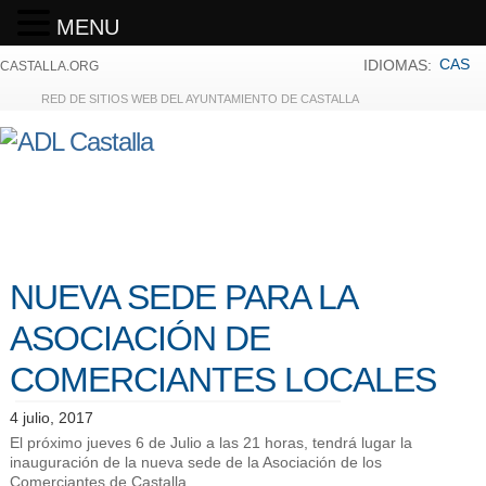
MENU
CAS
IDIOMAS:
CASTALLA.ORG
RED DE SITIOS WEB DEL AYUNTAMIENTO DE CASTALLA
NUEVA SEDE PARA LA
ASOCIACIÓN DE
COMERCIANTES LOCALES
4 julio, 2017
El próximo jueves 6 de Julio a las 21 horas, tendrá lugar la
inauguración de la nueva sede de la Asociación de los
Comerciantes de Castalla.