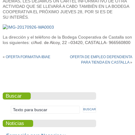
ADEMÁS, LES DEJAMOS UN CARTEL INFORMATIVO DE OTRA
ACTIVIDAD QUE SE LLEVARÁ A CABO TAMBIÉN EN LA BODEGA
COOPERATIVA EL PRÓXIMO JUEVES 28, POR SI ES DE
SU INTERÉS.
La dirección y el teléfono de la Bodega Cooperativa de Castalla son
los siguientes:
c/Avd. de Alcoy, 22 –
03420, CASTALLA- 966560800
«
OFERTA FORMATIVA IBIAE
OFERTA DE EMPLEO DEPENDIENTA
PARA TIENDA EN CASTALLA
»
Buscar
Noticias