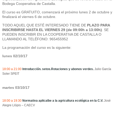
Bodega Cooperativa de Castalla.
El curso es GRATUITO, comenzará el próximo lunes 2 de octubre y
finalizará el viernes 6 de octubre.
TODO AQUEL QUE ESTÉ INTERESADO TIENE DE
PLAZO PARA
INSCRIBIRSE HASTA EL VIERNES 29 (de 09:00h a 13:00h)
. SE
PUEDEN INSCRIBIR EN LA COOPERATIVA DE CASTALLA O
LLAMANDO AL TELÉFONO: 965455952
La programación del curso es la siguiente:
lunes 02/10/17
18:00 a 21:00
Introducción. setos.Rotaciones y abonos verdes.
Julio García
Soler SPEIT
martes 03/10/17
18:00 a 19:30
Normativa aplicalbe a la agricultura ecológica en la C.V.
José
Alegre Llópis – CAECV