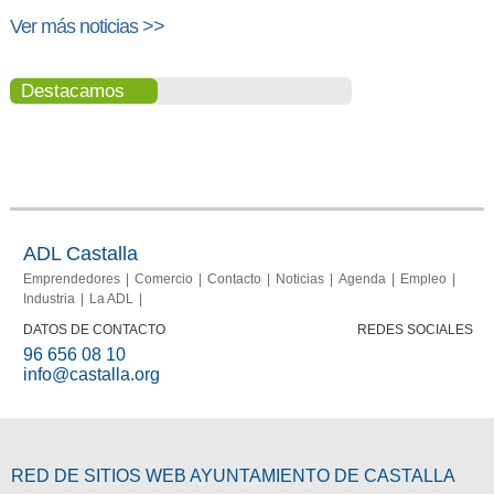
Ver más noticias >>
Destacamos
Portal del
Memoria
comerciante
2013-
2015
ADL Castalla
Emprendedores
Comercio
Contacto
Noticias
Agenda
Empleo
Industria
La ADL
DATOS DE CONTACTO
REDES SOCIALES
96 656 08 10
info@castalla.org
RED DE SITIOS WEB AYUNTAMIENTO DE CASTALLA