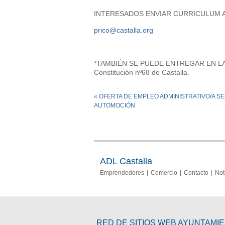
INTERESADOS ENVIAR CURRICULUM A
prico@castalla.org
*TAMBIÉN SE PUEDE ENTREGAR EN LA 
Constitución nº68 de Castalla.
«
OFERTA DE EMPLEO ADMINISTRATIVO/A S
AUTOMOCIÓN
ADL Castalla
Emprendedores
Comercio
Contacto
Not
RED DE SITIOS WEB AYUNTAMI