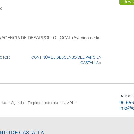
Dest
:
AGENCIA DE DESARROLLO LOCAL (Avenida de la
ECTOR
CONTINÚA EL DESCENSO DEL PARO EN
CASTALLA
»
DATOS 
96 656
icias
Agenda
Empleo
Industria
La ADL
info@c
ENTO DE CASTALLA