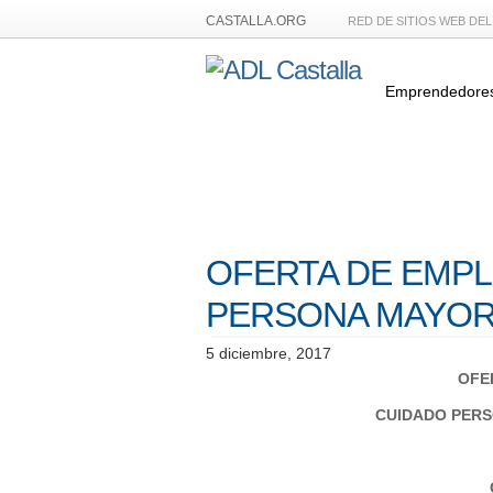
CASTALLA.ORG
RED DE SITIOS WEB DE
Emprendedore
OFERTA DE EMPL
PERSONA MAYOR 
5 diciembre, 2017
OFE
CUIDADO PERS