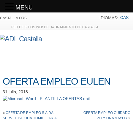
MENU
CAS
IDIOMAS:
CASTALLA.ORG
RED DE SITIOS WEB DEL AYUNTAMIENTO DE CASTALLA
OFERTA EMPLEO EULEN
31 julio, 2018
«
OFERTA DE EMPLEO S.A.DA.
OFERTA EMPLEO CUIDADO
SERVEI D’AJUDA DOMICILIARIA
PERSONA MAYOR
»