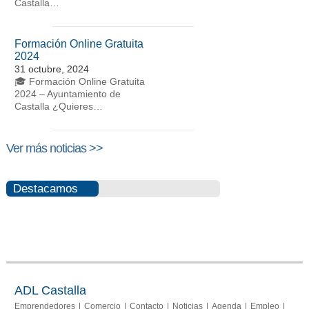
Castalla…
Formación Online Gratuita
2024
31 octubre, 2024
🎓 Formación Online Gratuita
2024 – Ayuntamiento de
Castalla ¿Quieres…
Ver más noticias >>
Destacamos
Portal del
Memoria
comerciante
2013-
2015
ADL Castalla
Emprendedores
Comercio
Contacto
Noticias
Agenda
Empleo