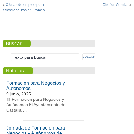
«
Ofertas de empleo para
Chef en Austria.
»
fisioterapeutas en Francia.
Buscar
Noticias
Formación para Negocios y
Autónomos
9 junio, 2025
🧾 Formación para Negocios y
Autónomos El Ayuntamiento de
Castalla,…
Jornada de Formación para
Negocios y Autónomos de