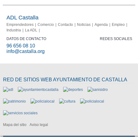
Portal del
Memoria
comerciante
2013-
2015
ADL Castalla
Emprendedores
Comercio
Contacto
Noticias
Agenda
Empleo
Industria
La ADL
DATOS DE CONTACTO
REDES SOCIALES
96 656 08 10
info@castalla.org
RED DE SITIOS WEB AYUNTAMIENTO DE CASTALLA
Mapa del sitio
Aviso legal