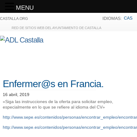
MENU
CAS
IDIOMAS:
CASTALLA.ORG
RED DE SITIOS WEB DEL AYUNTAMIENTO DE CASTALLA
Enfermer@s en Francia.
16 abril, 2019
«Siga las instrucciones de la oferta para solicitar empleo,
especialmente en lo que se refiere al idioma del CV»
http://www.sepe.es/contenidos/personas/encontrar_empleo/encontra
http://www.sepe.es/contenidos/personas/encontrar_empleo/encontra