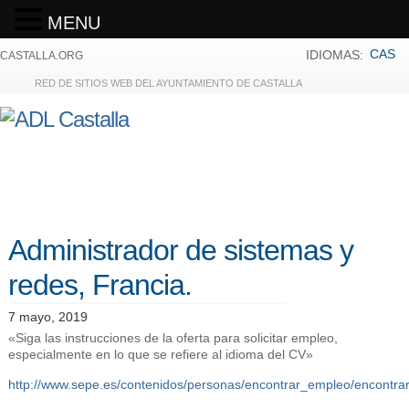
MENU
CAS
IDIOMAS:
CASTALLA.ORG
RED DE SITIOS WEB DEL AYUNTAMIENTO DE CASTALLA
Administrador de sistemas y
redes, Francia.
7 mayo, 2019
«Siga las instrucciones de la oferta para solicitar empleo,
especialmente en lo que se refiere al idioma del CV»
http://www.sepe.es/contenidos/personas/encontrar_empleo/encontr