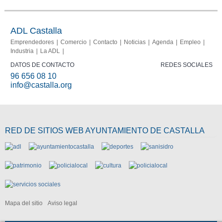
Portal del
Memoria
comerciante
2013-
2015
ADL Castalla
Emprendedores
Comercio
Contacto
Noticias
Agenda
Empleo
Industria
La ADL
DATOS DE CONTACTO
REDES SOCIALES
96 656 08 10
info@castalla.org
RED DE SITIOS WEB AYUNTAMIENTO DE CASTALLA
Mapa del sitio
Aviso legal