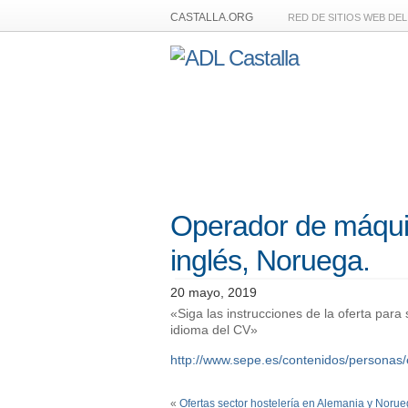
CASTALLA.ORG
RED DE SITIOS WEB DE
Operador de máqui
inglés, Noruega.
20 mayo, 2019
«Siga las instrucciones de la oferta para 
idioma del CV»
http://www.sepe.es/contenidos/person
«
Ofertas sector hostelería en Alemania y Norue