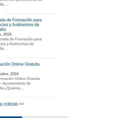
lla,…
ada de Formación para
cios y Autónomos de
lla
io, 2025
rnada de Formación para
ios y Autónomos de
lla…
ación Online Gratuita
tubre, 2024
rmación Online Gratuita
– Ayuntamiento de
lla ¿Quieres…
s noticias >>