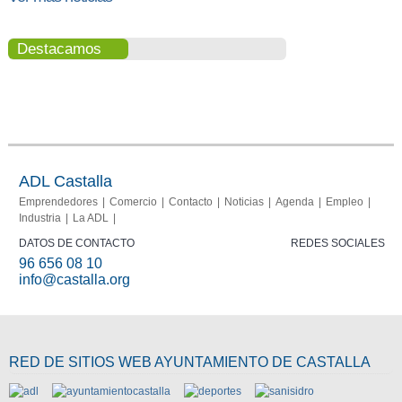
Destacamos
Portal del
Memoria
comerciante
2013-
2015
ADL Castalla
Emprendedores
Comercio
Contacto
Noticias
Agenda
Empleo
Industria
La ADL
DATOS DE CONTACTO
REDES SOCIALES
96 656 08 10
info@castalla.org
RED DE SITIOS WEB AYUNTAMIENTO DE CASTALLA