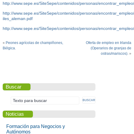
http://www.sepe.es/SiteSepe/contenidos/personas/encontrar_empleo
http://www.sepe.es/SiteSepe/contenidos/personas/encontrar_emple
iles_aleman.pdf
http://www.sepe.es/SiteSepe/contenidos/personas/encontrar_empleo
«
Peones agrícolas de champiñones,
Oferta de empleo en Irlanda
Bélgica.
(Operarios de granjas de
ostras/mariscos).
»
Buscar
Noticias
Formación para Negocios y
Autónomos