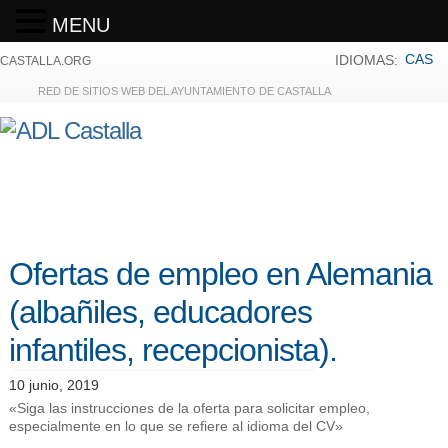
MENU
CAS
IDIOMAS:
CASTALLA.ORG
RED DE SITIOS WEB DEL AYUNTAMIENTO DE CASTALLA
Ofertas de empleo en Alemania
(albañiles, educadores
infantiles, recepcionista).
10 junio, 2019
«Siga las instrucciones de la oferta para solicitar empleo,
especialmente en lo que se refiere al idioma del CV»