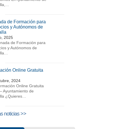
lla,…
ada de Formación para
cios y Autónomos de
lla
io, 2025
rnada de Formación para
ios y Autónomos de
lla…
ación Online Gratuita
tubre, 2024
rmación Online Gratuita
– Ayuntamiento de
lla ¿Quieres…
s noticias >>