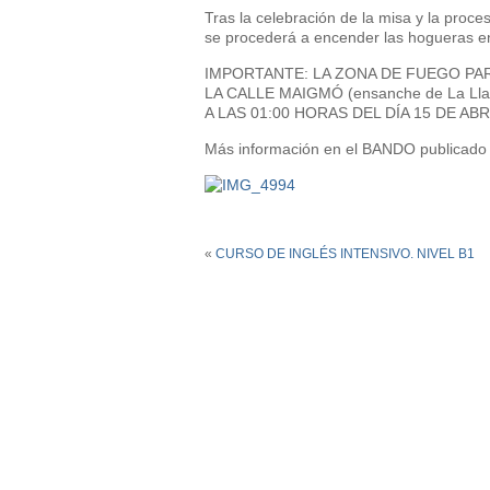
Tras la celebración de la misa y la proce
se procederá a encender las hogueras en
IMPORTANTE: LA ZONA DE FUEGO PAR
LA CALLE MAIGMÓ (ensanche de La L
A LAS 01:00 HORAS DEL DÍA 15 DE ABR
Más información en el BANDO publicado 
«
CURSO DE INGLÉS INTENSIVO. NIVEL B1